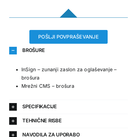
POŠLJI POVPRAŠEVANJE
BROŠURE
InSign – zunanji zaslon za oglaševanje –
brošura
Mrežni CMS – brošura
SPECIFIKACIJE
TEHNIČNE RISBE
NAVODILA ZA UPORABO