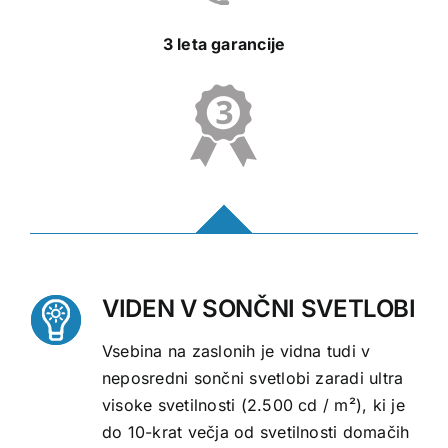
3 leta garancije
VIDEN V SONČNI SVETLOBI
Vsebina na zaslonih je vidna tudi v
neposredni sončni svetlobi zaradi ultra
visoke svetilnosti (2.500 cd / m²), ki je
do 10-krat večja od svetilnosti domačih