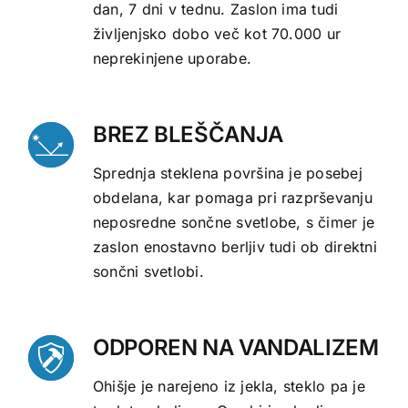
dan, 7 dni v tednu. Zaslon ima tudi
življenjsko dobo več kot 70.000 ur
neprekinjene uporabe.
BREZ BLEŠČANJA
Sprednja steklena površina je posebej
obdelana, kar pomaga pri razprševanju
neposredne sončne svetlobe, s čimer je
zaslon enostavno berljiv tudi ob direktni
sončni svetlobi.
ODPOREN NA VANDALIZEM
Ohišje je narejeno iz jekla, steklo pa je