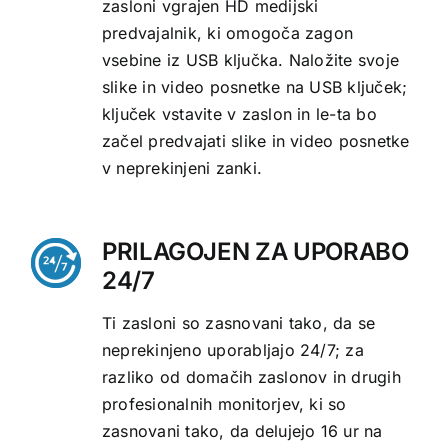
zasloni vgrajen HD medijski
predvajalnik, ki omogoča zagon
vsebine iz USB ključka. Naložite svoje
slike in video posnetke na USB ključek;
ključek vstavite v zaslon in le-ta bo
začel predvajati slike in video posnetke
v neprekinjeni zanki.
PRILAGOJEN ZA UPORABO
24/7
Ti zasloni so zasnovani tako, da se
neprekinjeno uporabljajo 24/7; za
razliko od domačih zaslonov in drugih
profesionalnih monitorjev, ki so
zasnovani tako, da delujejo 16 ur na