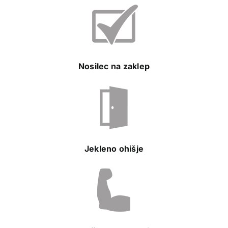
Nosilec na zaklep
Jekleno ohišje