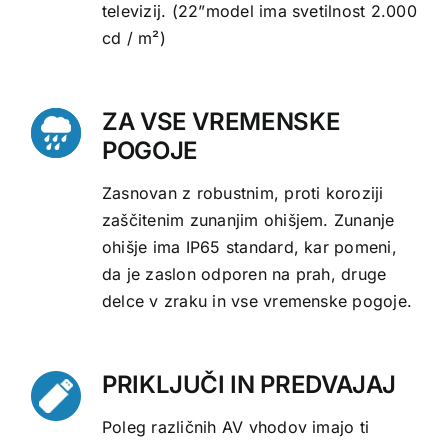
televizij. (22”model ima svetilnost 2.000
cd / m²)
ZA VSE VREMENSKE
POGOJE
Zasnovan z robustnim, proti koroziji
zaščitenim zunanjim ohišjem. Zunanje
ohišje ima IP65 standard, kar pomeni,
da je zaslon odporen na prah, druge
delce v zraku in vse vremenske pogoje.
PRIKLJUČI IN PREDVAJAJ
Poleg različnih AV vhodov imajo ti