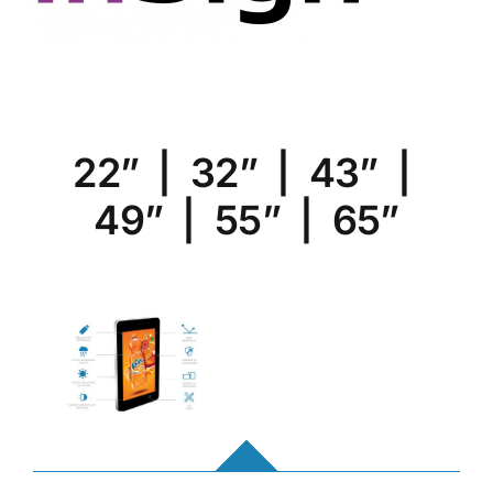
22”
|
32”
|
43”
|
49”
|
55”
|
65”