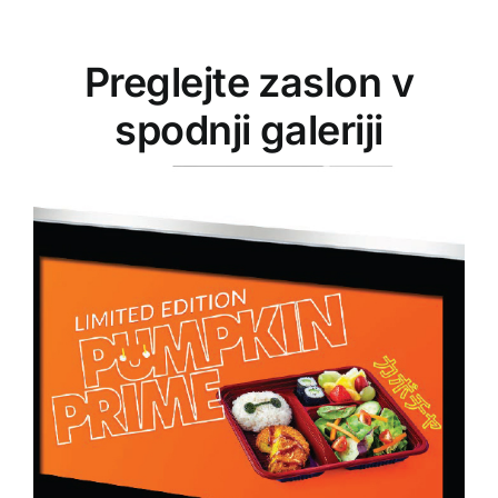
Preglejte zaslon v
spodnji galeriji