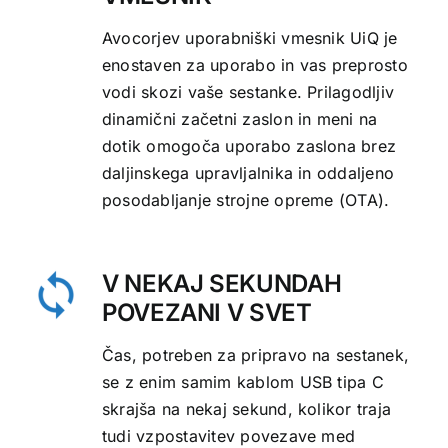
Avocorjev uporabniški vmesnik UiQ je
enostaven za uporabo in vas preprosto
vodi skozi vaše sestanke. Prilagodljiv
dinamični začetni zaslon in meni na
dotik omogoča uporabo zaslona brez
daljinskega upravljalnika in oddaljeno
posodabljanje strojne opreme (OTA).
V NEKAJ SEKUNDAH
POVEZANI V SVET
Čas, potreben za pripravo na sestanek,
se z enim samim kablom USB tipa C
skrajša na nekaj sekund, kolikor traja
tudi vzpostavitev povezave med