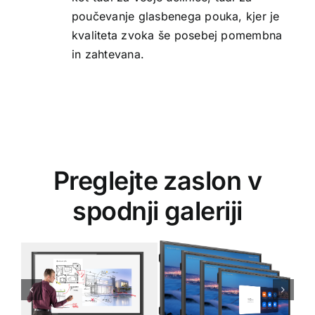
poučevanje glasbenega pouka, kjer je
kvaliteta zvoka še posebej pomembna
in zahtevana.
Preglejte zaslon v
spodnji galeriji