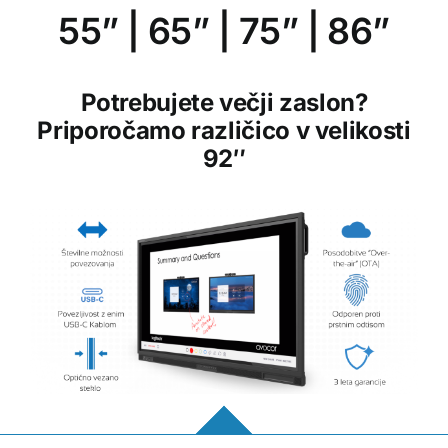
55”
|
65”
|
75”
|
86”
Potrebujete večji zaslon?
Priporočamo različico v velikosti
92″