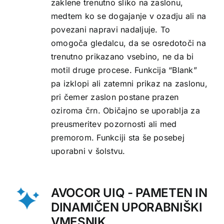
zaklene trenutno sliko na zaslonu,
medtem ko se dogajanje v ozadju ali na
povezani napravi nadaljuje. To
omogoča gledalcu, da se osredotoči na
trenutno prikazano vsebino, ne da bi
motil druge procese. Funkcija “Blank”
pa izklopi ali zatemni prikaz na zaslonu,
pri čemer zaslon postane prazen
oziroma črn. Običajno se uporablja za
preusmeritev pozornosti ali med
premorom. Funkciji sta še posebej
uporabni v šolstvu.
AVOCOR UIQ - PAMETEN IN
DINAMIČEN UPORABNIŠKI
VMESNIK