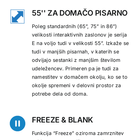
55'' ZA DOMAČO PISARNO
Poleg standardnih (65”, 75” in 86”)
velikosti interaktivnih zaslonov je serija
E na voljo tudi v velikosti 55”. Izkaže se
tudi v manjših pisarnah, v katerih se
odvijajo sestanki z manjšim številom
udeležencev. Primeren pa je tudi za
namestitev v domačem okolju, ko se to
okolje spremeni v delovni prostor za
potrebe dela od doma.
FREEZE & BLANK
Funkcija “Freeze” oziroma zamrznitev