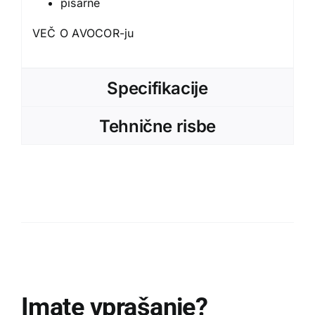
VEČ O AVOCOR-ju
Specifikacije
Tehnične risbe
Imate vprašanje?