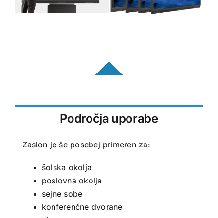
Področja uporabe
Zaslon je še posebej primeren za:
šolska okolja
poslovna okolja
sejne sobe
konferenčne dvorane
pisarne