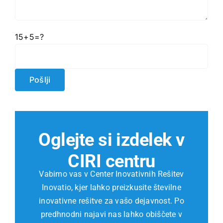
15+5=?
Oglejte si izdelek v
CIRI centru
Vabimo vas v Center Inovativnih Rešitev
Inovatio, kjer lahko preizkusite številne
inovativne rešitve za vašo dejavnost. Po
predhnodni najavi nas lahko obiščete v
Mariboru in v Ljubljani.