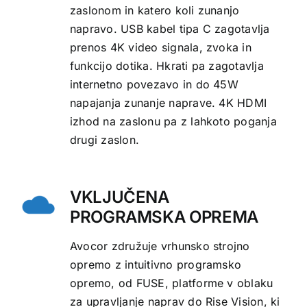
zaslonom in katero koli zunanjo
napravo. USB kabel tipa C zagotavlja
prenos 4K video signala, zvoka in
funkcijo dotika. Hkrati pa zagotavlja
internetno povezavo in do 45W
napajanja zunanje naprave. 4K HDMI
izhod na zaslonu pa z lahkoto poganja
drugi zaslon.
VKLJUČENA
PROGRAMSKA OPREMA
Avocor združuje vrhunsko strojno
opremo z intuitivno programsko
opremo, od FUSE, platforme v oblaku
za upravljanje naprav do Rise Vision, ki